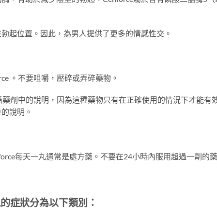
在勃起位置。因此，為男人提供了更多的情感性交。
rce 。不要咀嚼，壓碎或弄碎藥物。
循藥劑中的說明，因為這種藥物只有在正確使用的情況下才能有
量的說明。
nforce每天一丸通常是處方藥。不要在24小時內服用超過一劑的
出現的症狀分為以下類別：