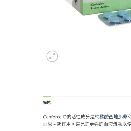
描述
Cenforce-D的活性成分是
枸櫞酸西地那非
血管 – 起作用。這允許更強的血液流動以