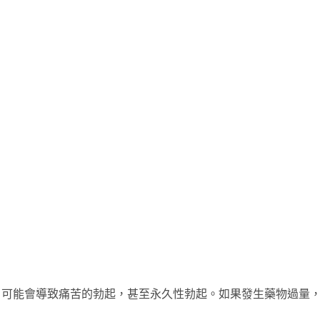
藥過量，可能會導致痛苦的勃起，甚至永久性勃起。如果發生藥物過