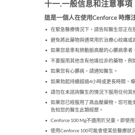
十一.一般信息和注意事項
這是一個人在使用Cenforce 時
在緊急醫療情況下，請告知醫生您正在服用
避免將此藥物與通常用於治療心絞痛或
如果您是患有肺動脈高壓的心髒病患者
不要服用其他含有他達拉非的藥物，例
如果您有心髒病，請通知醫生。
如果勃起持續超過4小時或更長時間，
請勿在未諮詢醫生的情況下服用任何其
如果您已經服用了高血壓藥物，您可能會
告知您的醫生此類經歷。
Cenforce 100 Mg不適用於兒
使用Cenforce 100可能會使某