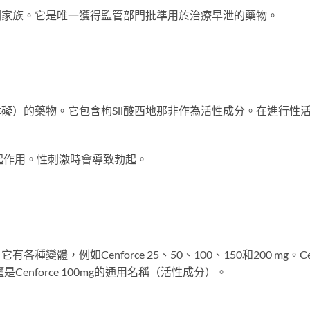
制劑家族。它是唯一獲得監管部門批準用於治療早泄的藥物。
能障礙）的藥物。它包含枸Sil酸西地那非作為活性成分。在進行性
度來起作用。性刺激時會導致勃起。
有各種變體，例如Cenforce 25、50、100、150和200 mg
鹽是Cenforce 100mg的通用名稱（活性成分）。