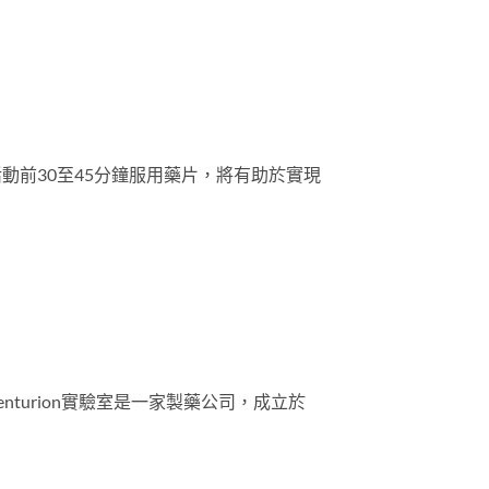
活動前30至45分鐘服用藥片，將有助於實現
。Centurion實驗室是一家製藥公司，成立於