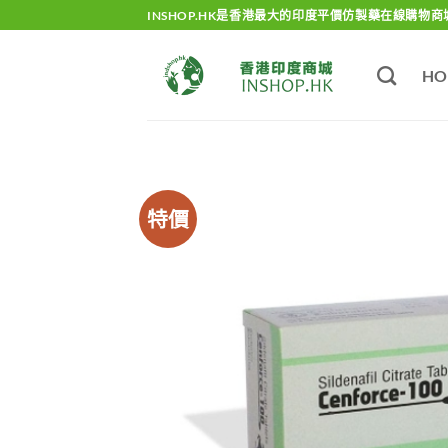
Skip
INSHOP.HK是香港最大的印度平價仿製藥在線購物商
to
content
HO
特價