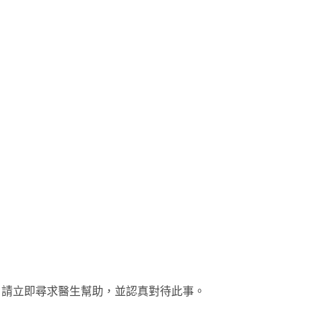
量，請立即尋求醫生幫助，並認真對待此事。