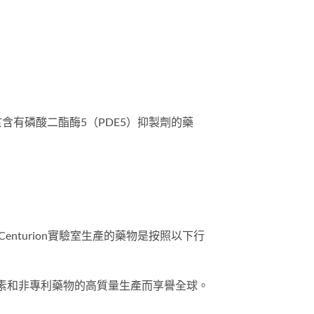
於含有磷酸二酯酶5（PDE5）抑製劑的藥
Centurion實驗室生產的藥物是按照以下行
生素和非專利藥物的高質量生產而享譽全球。