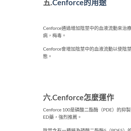
五.
Cenforce
的
用途
Cenforce通過增加陰莖中的血液流動
病，梅毒。
Cenforce會增加陰莖中的血液流動以
態。
六.
Cenforce
怎麼運作
Cenforce 100是磷酸二酯酶（PDE）
ED藥，強烈推薦。
陰莖含有一種稱為磷酸二酯酶5（PDE5）的