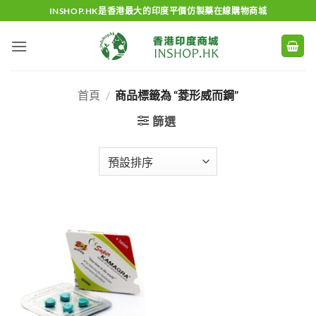
Skip
INSHOP.HK是香港最大的印度平價仿製藥在線購物商城
to
content
首頁
/
商品標籤為 “菱形威而鋼”
篩選