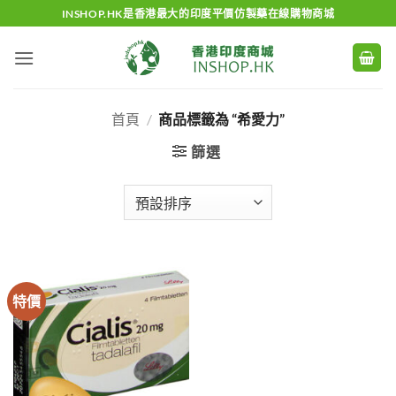
Skip
INSHOP.HK是香港最大的印度平價仿製藥在線購物商城
to
content
首頁
/
商品標籤為 “希愛力”
篩選
特價