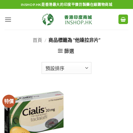
Skip
INSHOP.HK是香港最大的印度平價仿製藥在線購物商城
to
content
首頁
/
商品標籤為 “他達拉非片”
篩選
特價