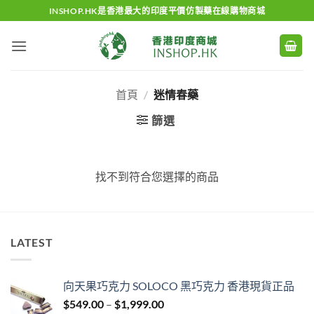
Skip
INSHOP.HK是香港最大的印度平價仿製藥在線購物商城
to
content
首頁
/
迷情春藥
篩選
找不到符合您選擇的商品
LATEST
向天果巧克力 SOLOCO 黑巧克力 香港現貨正品
Price
$
549.00
–
$
1,999.00