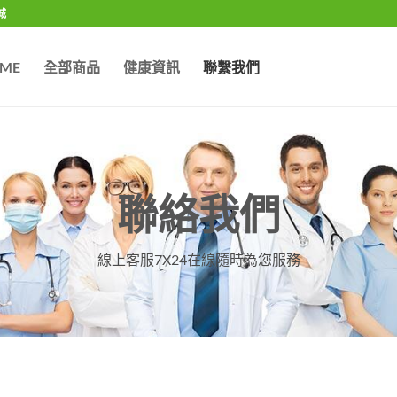
城
ME
全部商品
健康資訊
聯繫我們
聯絡我們
線上客服7X24在線隨時為您服務