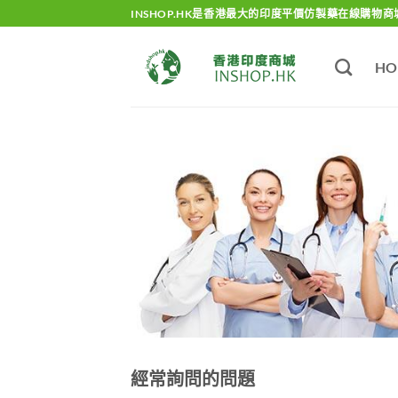
Skip
INSHOP.HK是香港最大的印度平價仿製藥在線購物商
to
content
HO
經常詢問的問題