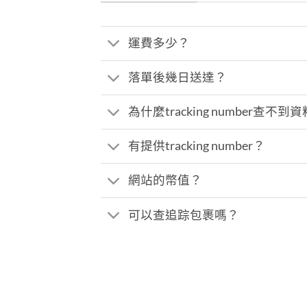
運費多少？
落單後幾日送達？
為什麼tracking number查不到
有提供tracking number？
網站的幣值？
可以查追踪包裹嗎？