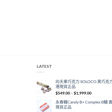
LATEST
向天果巧克力 SOLOCO 黑巧克力
港現貨正品
Price
$
549.00
–
$
1,999.00
range:
永春糖Candy B+ Complex B糖 
$549.00
現貨正品
through