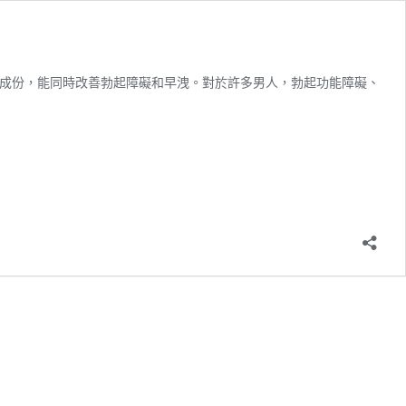
混合成份，能同時改善勃起障礙和早洩。對於許多男人，勃起功能障礙、